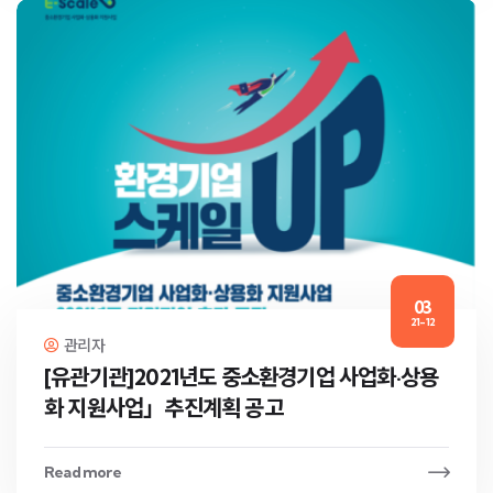
03
21-12
관리자
[유관기관]2021년도 중소환경기업 사업화·상용
화 지원사업」추진계획 공고
Read more