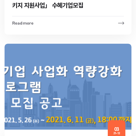
키지 지원사업」 수혜기업모집
Read more
03
21-12