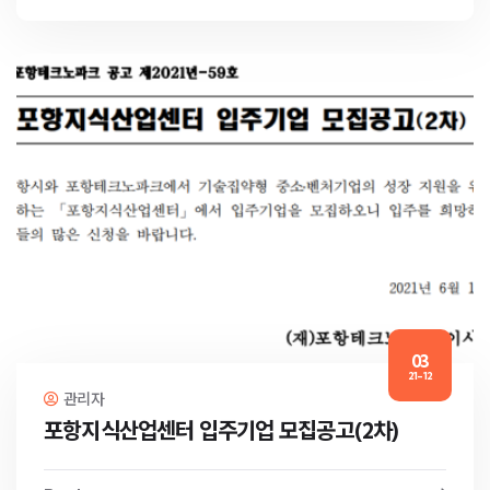
03
21-12
관리자
포항지식산업센터 입주기업 모집공고(2차)