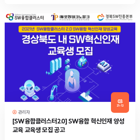
03
21-12
관리자
[SW융합클러스터2.0] SW융합 혁신인재 양성
교육 교육생 모집 공고