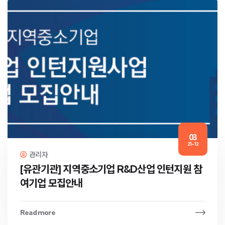
03
21-12
관리자
[유관기관] 지역중소기업 R&D산업 인턴지원 참
여기업 모집안내
Read more