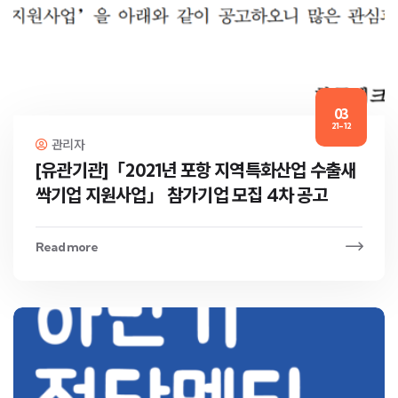
03
21-12
관리자
[유관기관]「2021년 포항 지역특화산업 수출새
싹기업 지원사업」 참가기업 모집 4차 공고
Read more