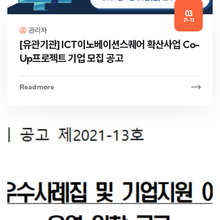
03
21-12
관리자
[유관기관] ICT이노베이션스퀘어 확산사업 Co-
Up프로젝트 기업 모집 공고
Read more