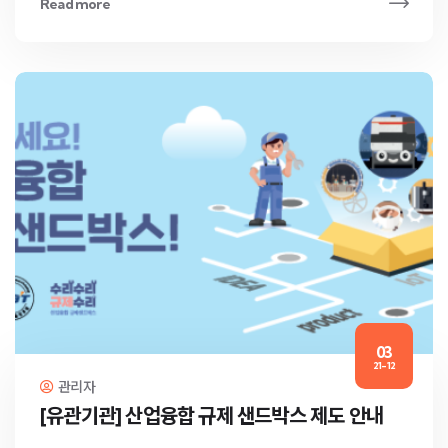
Read more
03
21-12
관리자
[유관기관] 산업융합 규제 샌드박스 제도 안내