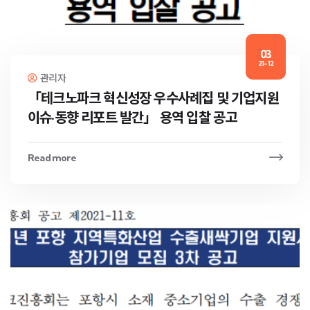
03
21-12
관리자
「테크노파크 혁신성장 우수사례집 및 기업지원
이슈·동향 리포트 발간」 용역 입찰 공고
Read more