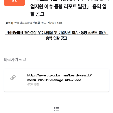
21-12
업지원 이슈·동향 리포트 발간」 용역 입
찰 공고
바로가기 링크
https://www.ptp.or.kr/main/board/view.do?
menu_idx=113&manage_idx=2&boa…
475회 연결