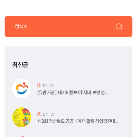
최신글
05-17
[유관기관] '내서버돌보미' 서버 보안 점…
04-22
제2회 경상북도 공공데이터 활용 창업경진대…