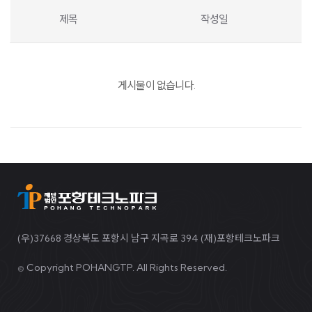
제목
작성일
게시물이 없습니다.
(우)37668 경상북도 포항시 남구 지곡로 394 (재)포항테크노파크
©
Copyright POHANGTP. All Rights Reserved.