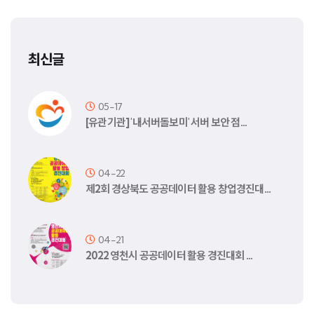
최신글
05-17
[유관기관] '내서버돌보미' 서버 보안 점…
04-22
제2회 경상북도 공공데이터 활용 창업경진대…
04-21
2022 영천시 공공데이터 활용 경진대회 …