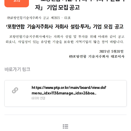
21-12
자」 기업 모집 공고
바로가기 링크
https://www.ptp.or.kr/main/board/view.do?
menu_idx=113&manage_idx=2&boa…
688회 연결