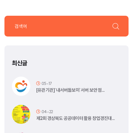
최신글
05-17
[유관기관] '내서버돌보미' 서버 보안 점…
04-22
제2회 경상북도 공공데이터 활용 창업경진대…