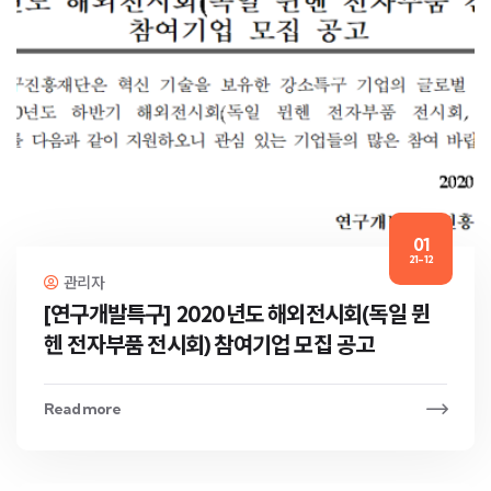
01
21-12
관리자
[연구개발특구] 2020년도 해외전시회(독일 뮌
헨 전자부품 전시회) 참여기업 모집 공고
Read more