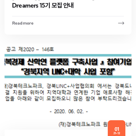
Dreamers 15기 모집 안내
Read more
01
21-12