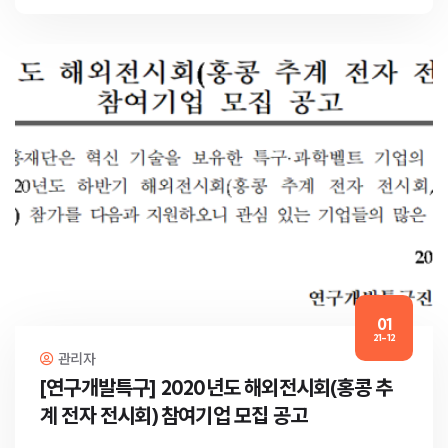
01
21-12
관리자
[연구개발특구] 2020년도 해외전시회(홍콩 추
계 전자 전시회) 참여기업 모집 공고