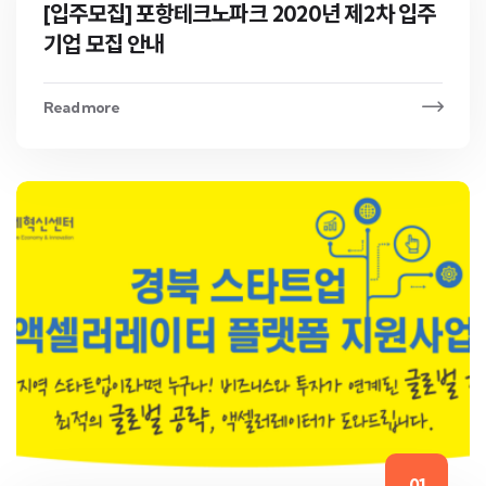
[입주모집] 포항테크노파크 2020년 제2차 입주
기업 모집 안내
Read more
01