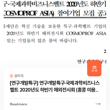
01
21-12
관리자
[연구개발특구] 연구개발특구·국제과학비즈니스
벨트 2020년도 하반기 해외전시회 (홍콩 미용전
시, COSMOP…
Read more