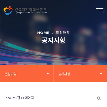
HOME
.
알림마당
공지사항
알림마당
공지사항
Total 252건
10 페이지