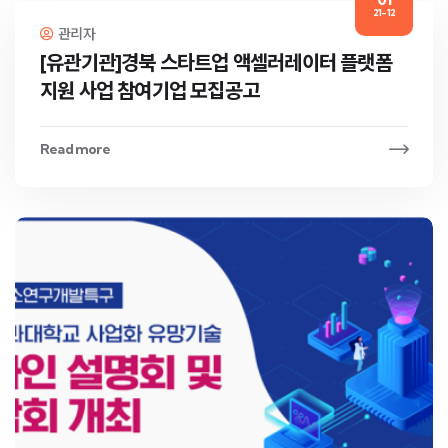
21-12
관리자
[유관기관]경북 스타트업 액셀러레이터 플랫폼
지원 사업 참여기업 모집공고
Read more