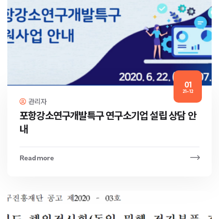
01
21-12
관리자
포항강소연구개발특구 연구소기업 설립 상담 안
내
Read more