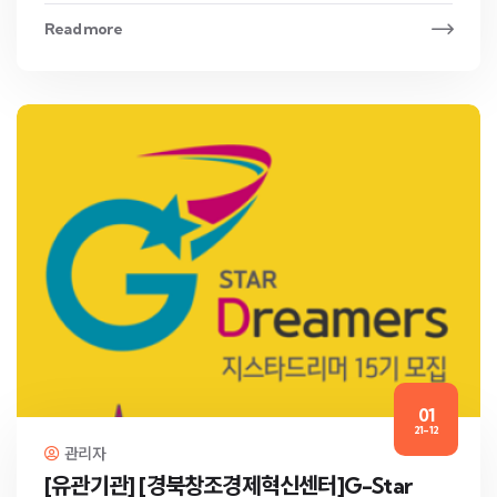
Read more
01
21-12
관리자
[유관기관] [경북창조경제혁신센터]G-Star