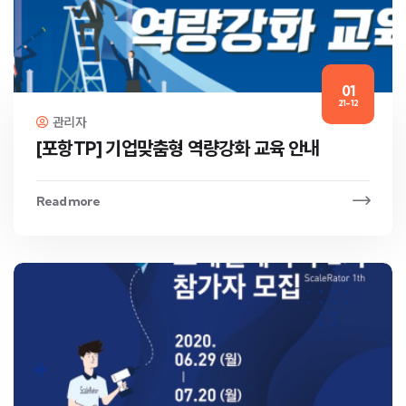
01
21-12
관리자
[포항TP] 기업맞춤형 역량강화 교육 안내
Read more