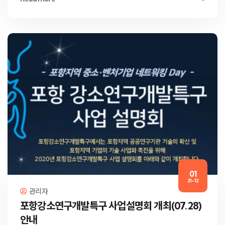
01
21-12
관리자
포항강소연구개발특구 사업설명회 개최(07.28)
안내