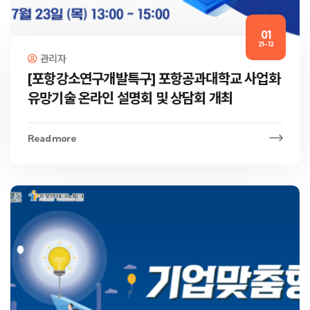
01
21-12
관리자
[포항강소연구개발특구] 포항공과대학교 사업화
유망기술 온라인 설명회 및 상담회 개최
Read more