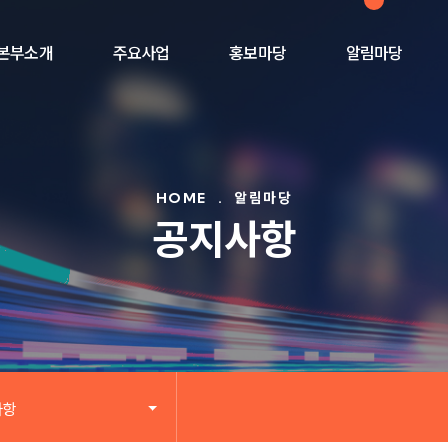
본부소개
주요사업
홍보마당
알림마당
HOME
.
알림마당
공지사항
사항