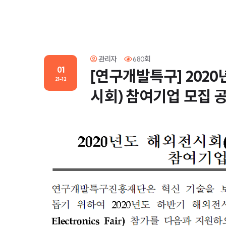
관리자
680회
01
[연구개발특구] 202
21-12
시회) 참여기업 모집 