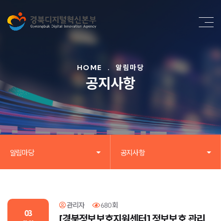
HOME
.
알림마당
공지사항
알림마당
공지사항
관리자
680회
03
[경북정보보호지원센터] 정보보호 관리