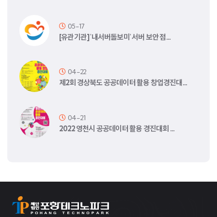
05-17
[유관기관] '내서버돌보미' 서버 보안 점…
04-22
제2회 경상북도 공공데이터 활용 창업경진대…
04-21
2022 영천시 공공데이터 활용 경진대회 …