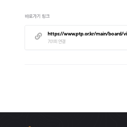
바로가기 링크
https://www.ptp.or.kr/main/board
701회 연결