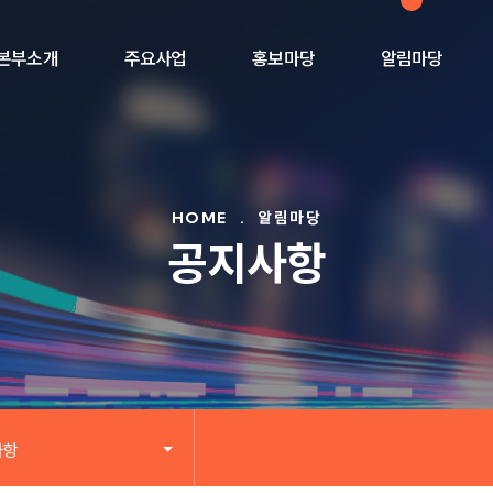
본부소개
주요사업
홍보마당
알림마당
HOME
.
알림마당
공지사항
사항