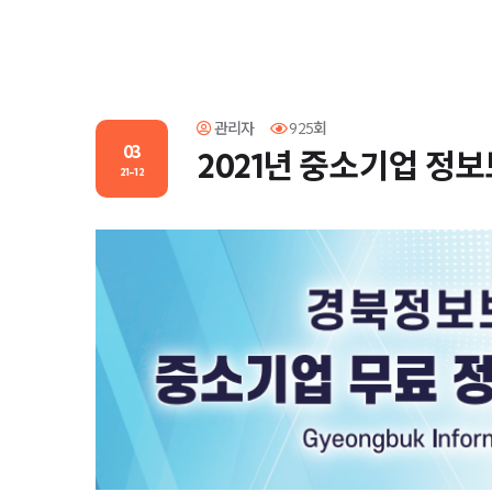
관리자
925회
03
2021년 중소기업 정
21-12