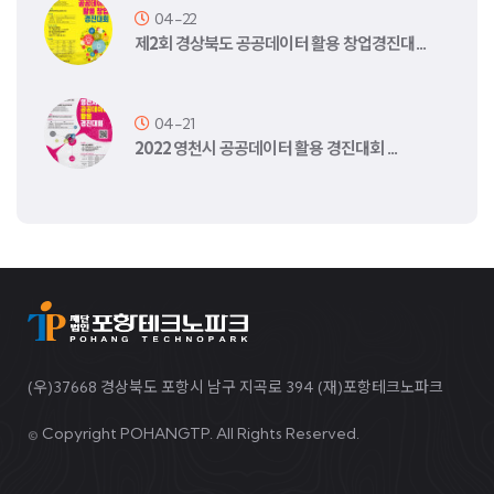
04-22
제2회 경상북도 공공데이터 활용 창업경진대…
04-21
2022 영천시 공공데이터 활용 경진대회 …
(우)37668 경상북도 포항시 남구 지곡로 394 (재)포항테크노파크
©
Copyright POHANGTP. All Rights Reserved.