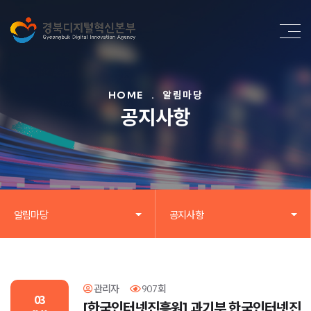
HOME
.
알림마당
공지사항
알림마당
공지사항
관리자
907회
03
[한국인터넷진흥원] 과기부,한국인터넷진