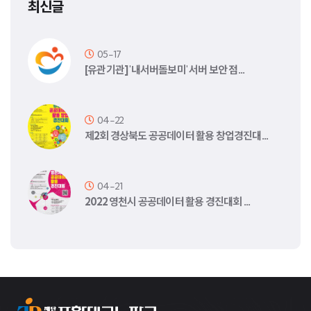
최신글
05-17
[유관기관] '내서버돌보미' 서버 보안 점…
04-22
제2회 경상북도 공공데이터 활용 창업경진대…
04-21
2022 영천시 공공데이터 활용 경진대회 …