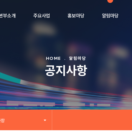
본부소개
주요사업
홍보마당
알림마당
HOME
.
알림마당
공지사항
사항