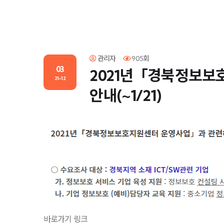
관리자
905회
03
2021년「경북정보보
21-12
안내(~1/21)
바로가기 링크