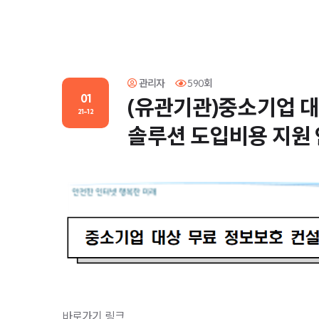
관리자
590회
01
(유관기관)중소기업 대
21-12
솔루션 도입비용 지원
바로가기 링크