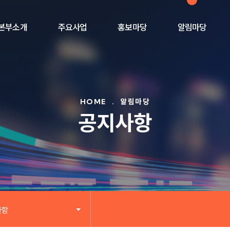
본부소개
주요사업
홍보마당
알림마당
HOME
.
알림마당
공지사항
사항