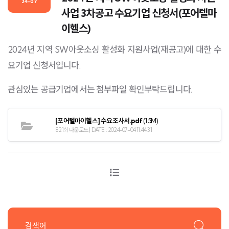
24-07
사업 3차공고 수요기업 신청서(포어텔마
이헬스)
2024년 지역 SW아웃소싱 활성화 지원사업(재공고)에 대한 수
요기업 신청서입니다.
관심있는 공급기업에서는 첨부파일 확인부탁드립니다.
[포어텔마이헬스] 수요조사서.pdf
(1.5M)
821회 다운로드 | DATE : 2024-07-04 11:44:31