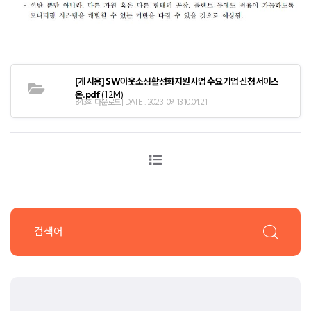
[게시용] SW아웃소싱활성화지원사업 수요기업 신청서이스
온.pdf
(1.2M)
843회 다운로드 | DATE : 2023-09-13 10:04:21