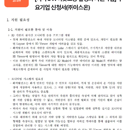
23-09
요기업 신청서(㈜이스온)